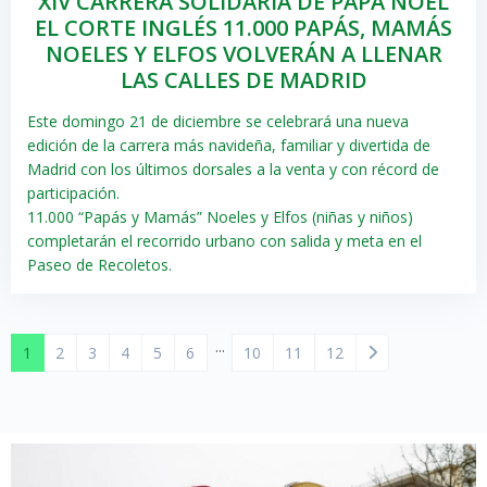
XIV CARRERA SOLIDARIA DE PAPÁ NOEL
EL CORTE INGLÉS 11.000 PAPÁS, MAMÁS
NOELES Y ELFOS VOLVERÁN A LLENAR
LAS CALLES DE MADRID
Este domingo 21 de diciembre se celebrará una nueva
edición de la carrera más navideña, familiar y divertida de
Madrid con los últimos dorsales a la venta y con récord de
participación.
11.000 “Papás y Mamás” Noeles y Elfos (niñas y niños)
completarán el recorrido urbano con salida y meta en el
Paseo de Recoletos.
...
1
2
3
4
5
6
10
11
12