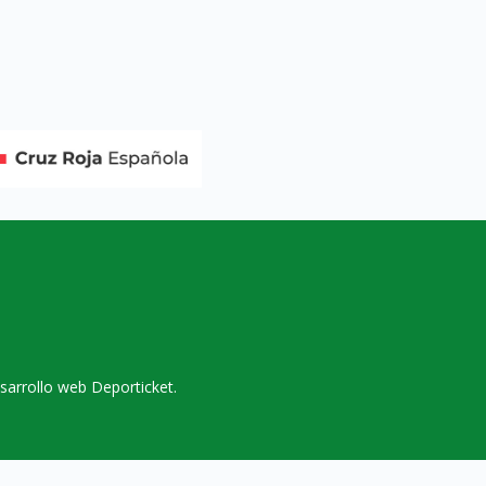
sarrollo web Deporticket.