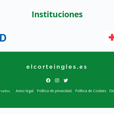
Instituciones
Aviso legal.
Política de privacidad.
Política de Cookies
De
rvados.